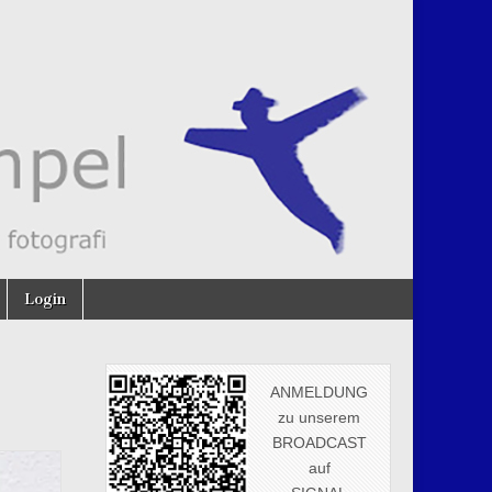
Login
ANMELDUNG
zu unserem
BROADCAST
auf