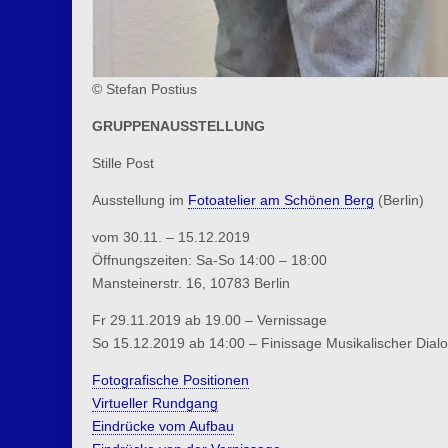
© Stefan Postius
GRUPPENAUSSTELLUNG
Stille Post
Ausstellung im
Fotoatelier am
S
chönen Berg
(Berlin)
vom 30.11. – 15.12.2019
Öffnungszeiten: Sa-So 14:00 – 18:00
Mansteinerstr. 16, 10783 Berlin
Fr 29.11.2019 ab 19.00 – Vernissage
So 15.12.2019 ab 14:00 – Finissage Musikalischer Dial
Fotografische Positionen
Virtueller Rundgang
Eindrücke vom Aufbau