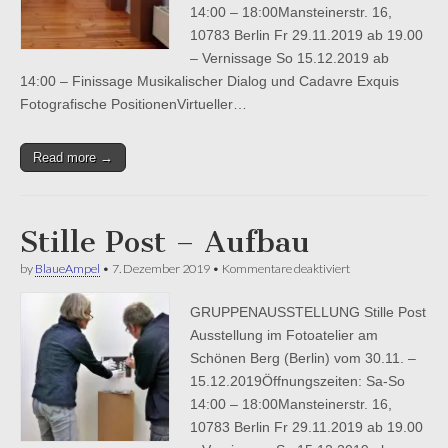
14:00 – 18:00Mansteinerstr. 16,
10783 Berlin Fr 29.11.2019 ab 19.00
– Vernissage So 15.12.2019 ab
14:00 – Finissage Musikalischer Dialog und Cadavre Exquis
Fotografische PositionenVirtueller…
Read more →
Stille Post – Aufbau
für
by
BlaueAmpel
•
7. Dezember 2019
•
Kommentare deaktiviert
Stille
Post
GRUPPENAUSSTELLUNG Stille Post
–
Aufbau
Ausstellung im Fotoatelier am
Schönen Berg (Berlin) vom 30.11. –
15.12.2019Öffnungszeiten: Sa-So
14:00 – 18:00Mansteinerstr. 16,
10783 Berlin Fr 29.11.2019 ab 19.00