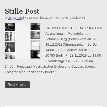
Stille Post
für
by
BlaueAmpel
•
16. November 2019
•
Kommentare deaktiviert
Stille
Post
GRUPPENAUSSTELLUNG Stille Post
Ausstellung im Fotoatelier am
Schönen Berg (Berlin) vom 30.11. –
15.12.2019Öffnungszeiten: Sa-So
14:00 – 18:00Mansteinerstr. 16,
10783 Berlin Fr 29.11.2019 ab 19.00
– Vernissage So 15.12.2019 ab
14:00 – Finissage Musikalischer Dialog und Cadavre Exquis
Fotografische PositionenVirtueller…
Read more →