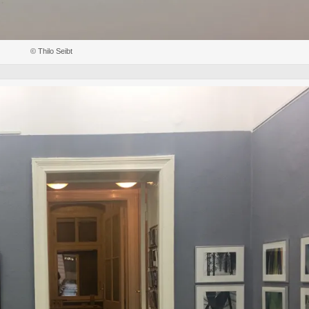
© Thilo Seibt