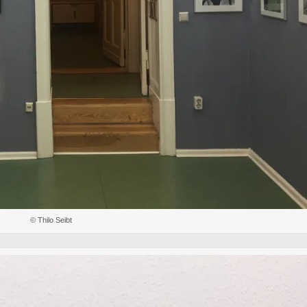
© Thilo Seibt