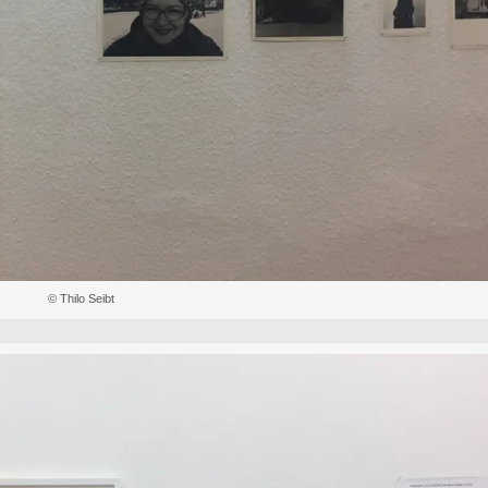
© Thilo Seibt