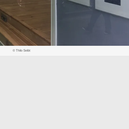
© Thilo Seibt