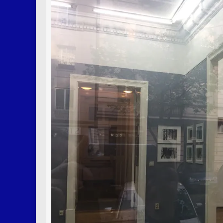
Virtueller
Rundgan