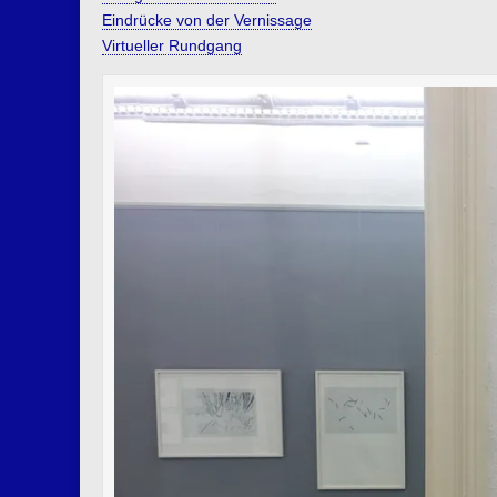
Eindrücke von der Vernissage
Virtueller Rundgang