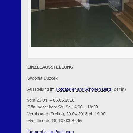
EINZELAUSSTELLUNG
Sydonia Duzcek
Ausstellung im
Fotoatelier am Schönen Berg
(Berlin)
vom 20.04. – 06.05.2018
Öffnungszeiten: Sa, So 14:00 – 18:00
Vernissage: Freitag, 20.04.2018 ab 19:00
Mansteinstr. 16, 10783 Berlin
Fotografische Positionen