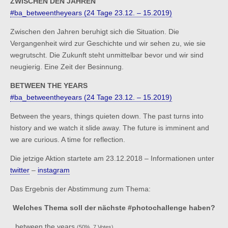
ZWISCHEN DEN JAHREN
#ba_betweentheyears (24 Tage 23.12. – 15.2019)
Zwischen den Jahren beruhigt sich die Situation. Die
Vergangenheit wird zur Geschichte und wir sehen zu, wie sie
wegrutscht. Die Zukunft steht unmittelbar bevor und wir sind
neugierig. Eine Zeit der Besinnung.
BETWEEN THE YEARS
#ba_betweentheyears (24 Tage 23.12. – 15.2019)
Between the years, things quieten down. The past turns into
history and we watch it slide away. The future is imminent and
we are curious. A time for reflection.
Die jetzige Aktion startete am 23.12.2018 – Informationen unter
twitter
–
instagram
Das Ergebnis der Abstimmung zum Thema:
Welches Thema soll der nächste #photochallenge haben?
between the years
(50%, 7 Votes)