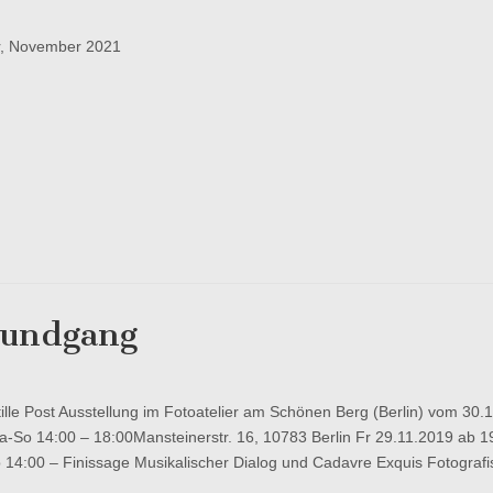
r, November 2021
 Rundgang
Post Ausstellung im Fotoatelier am Schönen Berg (Berlin) vom 30.1
eller
-So 14:00 – 18:00Mansteinerstr. 16, 10783 Berlin Fr 29.11.2019 ab 1
dgang
 14:00 – Finissage Musikalischer Dialog und Cadavre Exquis Fotograf