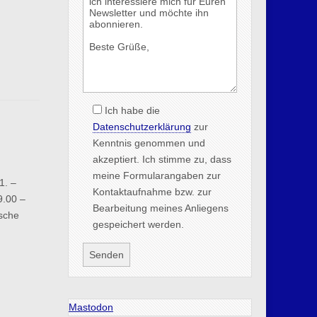
Ich habe die
Datenschutzerklärung
zur
Kenntnis genommen und
akzeptiert. Ich stimme zu, dass
meine Formularangaben zur
1. –
Kontaktaufnahme bzw. zur
9.00 –
Bearbeitung meines Anliegens
ische
gespeichert werden.
Mastodon