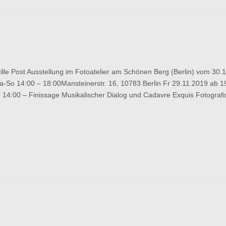
e
t
Post Ausstellung im Fotoatelier am Schönen Berg (Berlin) vom 30.1
nissage
-So 14:00 – 18:00Mansteinerstr. 16, 10783 Berlin Fr 29.11.2019 ab 1
 14:00 – Finissage Musikalischer Dialog und Cadavre Exquis Fotograf
e