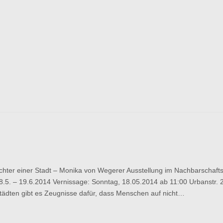
r einer Stadt – Monika von Wegerer Ausstellung im Nachbarschaft
 18.5. – 19.6.2014 Vernissage: Sonntag, 18.05.2014 ab 11:00 Urbanstr. 
Städten gibt es Zeugnisse dafür, dass Menschen auf nicht…