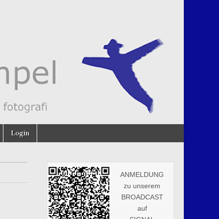
Login
ANMELDUNG
zu unserem
BROADCAST
auf